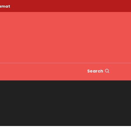
lamat
Search