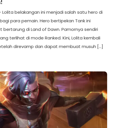
!
– Lolita belakangan ini menjadi salah satu hero di
agi para pemain. Hero bertipekan Tank ini
t bertarung di Land of Dawn. Pamornya sendiri
ng terlihat di mode Ranked. Kini, Lolita kembali
setelah direvamp dan dapat membuat musuh […]