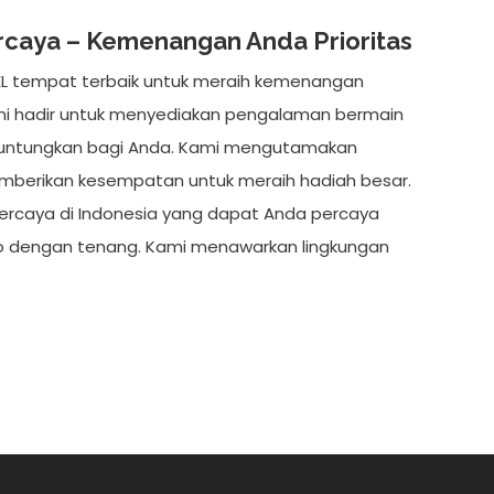
rcaya – Kemenangan Anda Prioritas
L tempat terbaik untuk meraih kemenangan
mi hadir untuk menyediakan pengalaman bermain
guntungkan bagi Anda. Kami mengutamakan
erikan kesempatan untuk meraih hadiah besar.
rcaya di Indonesia yang dapat Anda percaya
o dengan tenang. Kami menawarkan lingkungan