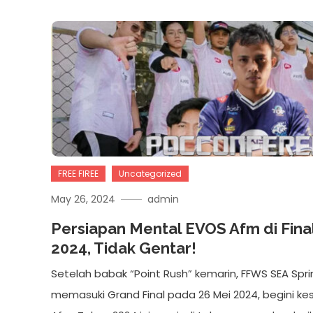
FREE FIREE
Uncategorized
May 26, 2024
admin
Persiapan Mental EVOS Afm di Fina
2024, Tidak Gentar!
Setelah babak “Point Rush” kemarin, FFWS SEA Spr
memasuki Grand Final pada 26 Mei 2024, begini ke