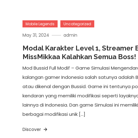
Mobile Legends
Uncategorized
May 31, 2024
admin
Modal Karakter Level 1, Streamer 
MissMikkaa Kalahkan Semua Boss!
Mod Bussid Full Modif – Game Simulasi Mengendar
kalangan gamer Indonesia salah satunya adalah B
atau dikenal dengan Bussid. Game ini tentunya po
kendaran yang memiliki modifikasi seperti layakn
lainnya di Indonesia. Dan game Simulasi ini memil
berbagai modifikasi unik […]
Discover