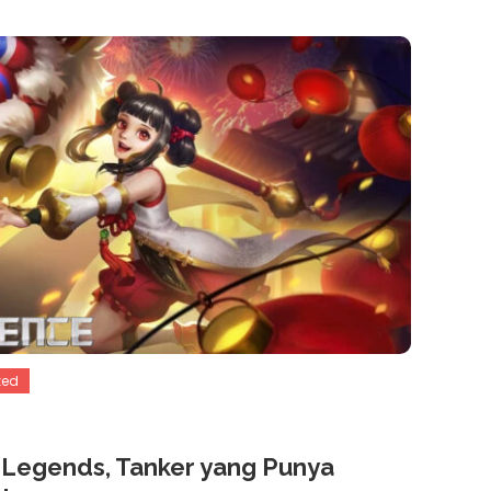
zed
e Legends, Tanker yang Punya