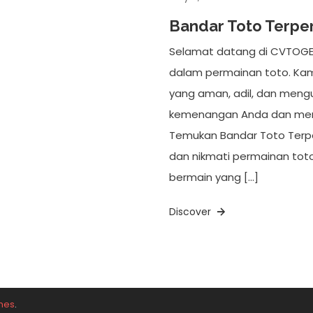
Bandar Toto Terpe
Selamat datang di CVTOGE
dalam permainan toto. Ka
yang aman, adil, dan men
kemenangan Anda dan memb
Temukan Bandar Toto Terpe
dan nikmati permainan tot
bermain yang […]
Discover
mes
.