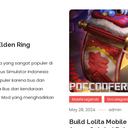
Elden Ring
a yang sangat populer di
us Simulator Indonesia
puler karena bus dan
ya Bus dan kendaraan
iki Mod yang menghadirkan
Mobile Legends
Uncategori
May 28, 2024
admin
Build Lolita Mobil