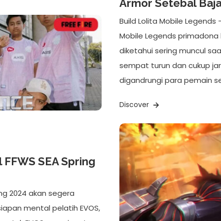
Armor Setebal Baja
Build Lolita Mobile Legends 
Mobile Legends primadona b
diketahui sering muncul saa
sempat turun dan cukup jara
digandrungi para pemain 
Discover
l FFWS SEA Spring
ing 2024 akan segera
siapan mental pelatih EVOS,