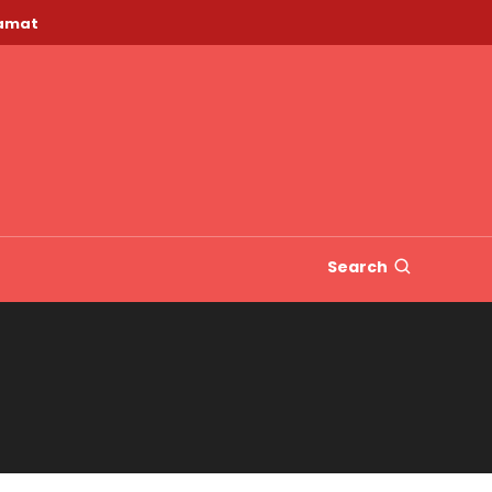
lamat
Search