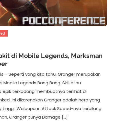
zed
akit di Mobile Legends, Marksman
per
ds – Seperti yang kita tahu, Granger merupakan
i Mobile Legends Bang Bang. Skill atau
epik terkadang membuatnya terlihat di
ked. Ini dikarenakan Granger adalah hero yang
 tinggi. Walaupunn Attack Speed-nya terbilang
man, Granger punya Damage […]