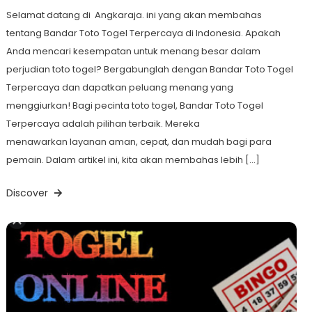
Selamat datang di Angkaraja. ini yang akan membahas
tentang Bandar Toto Togel Terpercaya di Indonesia. Apakah
Anda mencari kesempatan untuk menang besar dalam
perjudian toto togel? Bergabunglah dengan Bandar Toto Togel
Terpercaya dan dapatkan peluang menang yang
menggiurkan! Bagi pecinta toto togel, Bandar Toto Togel
Terpercaya adalah pilihan terbaik. Mereka
menawarkan layanan aman, cepat, dan mudah bagi para
pemain. Dalam artikel ini, kita akan membahas lebih […]
Discover