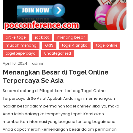
artikel togel
jackpot
menang besar
mudah menang
QRIS
togel 4 angka
togel online
togel terpercaya
Uncategorized
April 10, 2024
admin
Menangkan Besar di Togel Online
Terpercaya Se Asia
Selamat datang di Pttogel. kami tentang Togel Online
Terpercaya di Se Asia! Apakah Anda ingin memenangkan
hadiah besar dalam permainan togel online? Jika iya, maka
Anda telah datang ke tempat yang tepat. Kami akan
memberikan informasi yang berguna tentang bagaimana
Anda dapat meraih kemenangan besar dalam permainan