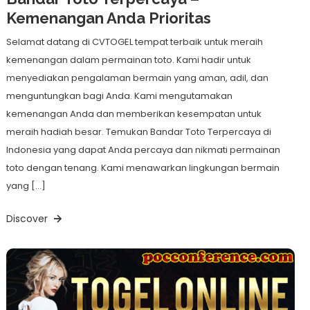
Kemenangan Anda Prioritas
Selamat datang di CVTOGEL tempat terbaik untuk meraih
kemenangan dalam permainan toto. Kami hadir untuk
menyediakan pengalaman bermain yang aman, adil, dan
menguntungkan bagi Anda. Kami mengutamakan
kemenangan Anda dan memberikan kesempatan untuk
meraih hadiah besar. Temukan Bandar Toto Terpercaya di
Indonesia yang dapat Anda percaya dan nikmati permainan
toto dengan tenang. Kami menawarkan lingkungan bermain
yang […]
Discover