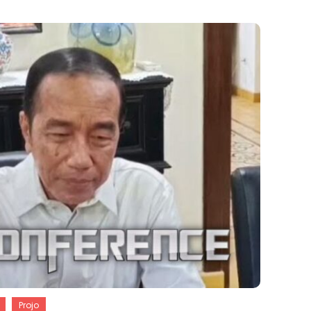
Projo