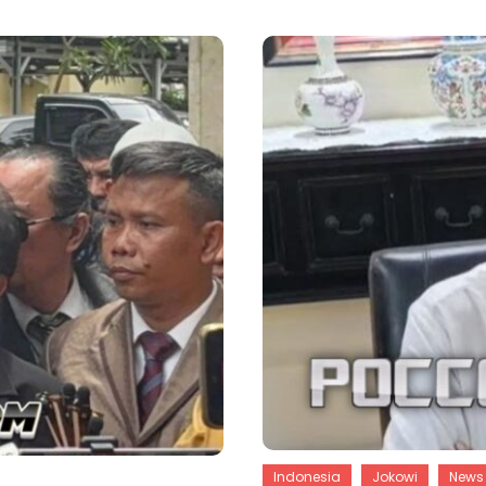
Indonesia
Jokowi
News