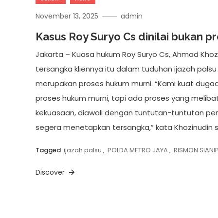
November 13, 2025
admin
Kasus Roy Suryo Cs dinilai bukan 
Jakarta – Kuasa hukum Roy Suryo Cs, Ahmad Khoz
tersangka kliennya itu dalam tuduhan ijazah palsu
merupakan proses hukum murni. “Kami kuat dugaa
proses hukum murni, tapi ada proses yang melib
kekuasaan, diawali dengan tuntutan-tuntutan pe
segera menetapkan tersangka,” kata Khozinudin s
Tagged
ijazah palsu
,
POLDA METRO JAYA
,
RISMON SIANI
Discover