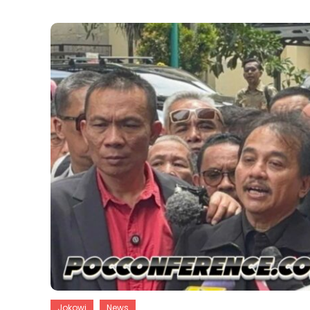
Jokowi
News