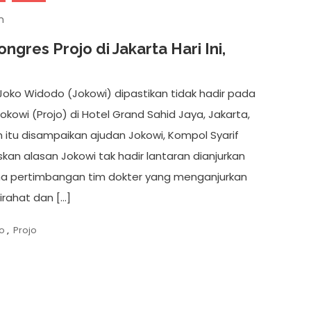
n
ngres Projo di Jakarta Hari Ini,
 Joko Widodo (Jokowi) dipastikan tidak hadir pada
okowi (Projo) di Hotel Grand Sahid Jaya, Jakarta,
n itu disampaikan ajudan Jokowi, Kompol Syarif
an alasan Jokowi tak hadir lantaran dianjurkan
rena pertimbangan tim dokter yang menganjurkan
irahat dan […]
o
,
Projo