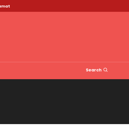
lamat
Search