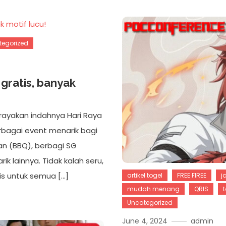
tegorized
 gratis, banyak
erayakan indahnya Hari Raya
rbagai event menarik bagi
an (BBQ), berbagi SG
k lainnya. Tidak kalah seru,
is untuk semua […]
artikel togel
FREE FIREE
j
mudah menang
QRIS
Uncategorized
June 4, 2024
admin