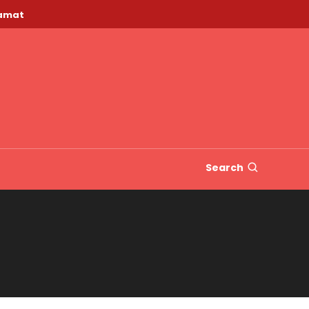
lamat
Search