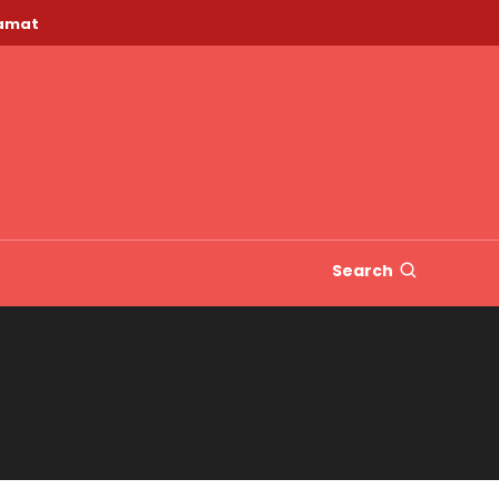
lamat
Search