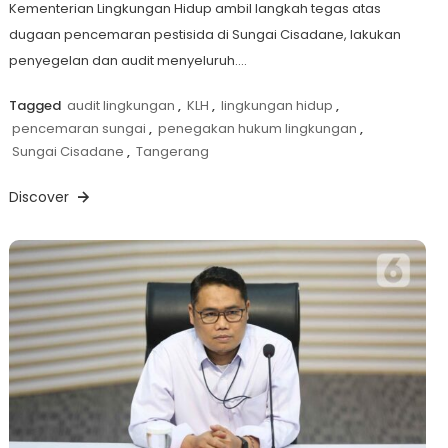
Kementerian Lingkungan Hidup ambil langkah tegas atas
dugaan pencemaran pestisida di Sungai Cisadane, lakukan
penyegelan dan audit menyeluruh….
Tagged
audit lingkungan
,
KLH
,
lingkungan hidup
,
pencemaran sungai
,
penegakan hukum lingkungan
,
Sungai Cisadane
,
Tangerang
Discover