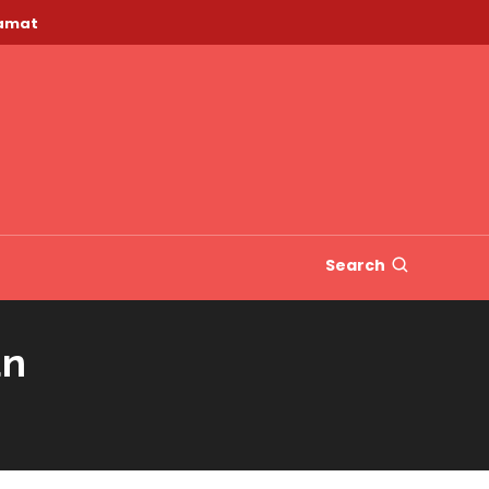
lamat
Search
an