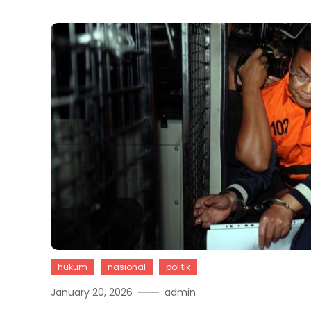
hukum
nasional
politik
January 20, 2026
admin