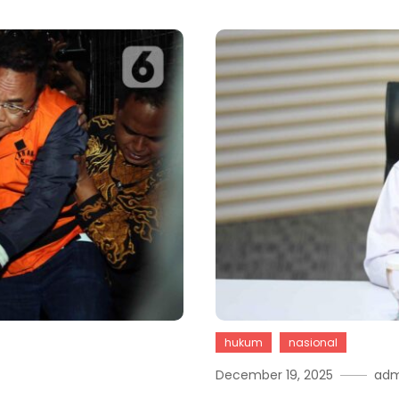
hukum
nasional
December 19, 2025
adm