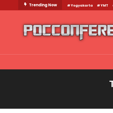
Skip
Trending Now
Yogyakarta
YMT
To
Content