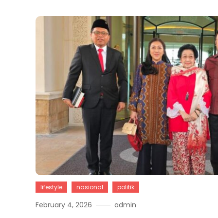
lifestyle
nasional
politik
February 4, 2026
admin