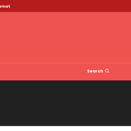
lamat
Search