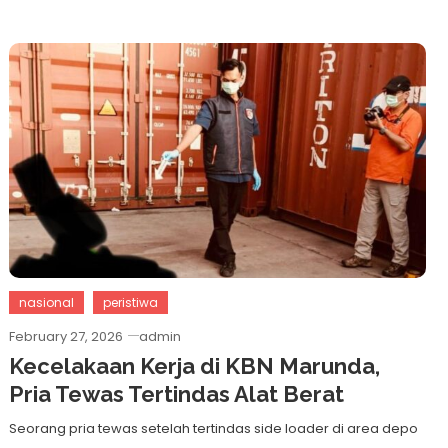
nasional
peristiwa
February 27, 2026
admin
Kecelakaan Kerja di KBN Marunda,
Pria Tewas Tertindas Alat Berat
Seorang pria tewas setelah tertindas side loader di area depo