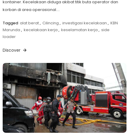
kontainer. Kecelakaan diduga akibat titik buta operator dan
korban di area operasional….
Tagged
alat berat
,
Cilincing
,
investigasi kecelakaan
,
KBN
Marunda
,
kecelakaan kerja
,
keselamatan kerja
,
side
loader
Discover