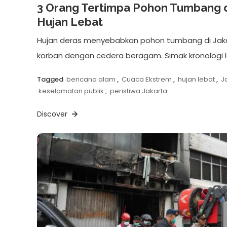
3 Orang Tertimpa Pohon Tumbang d
Hujan Lebat
Hujan deras menyebabkan pohon tumbang di Jaka
korban dengan cedera beragam. Simak kronologi 
Tagged
bencana alam
,
Cuaca Ekstrem
,
hujan lebat
,
J
keselamatan publik
,
peristiwa Jakarta
Discover