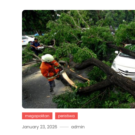
megapolitan
peristiwa
January 23, 2026
admin