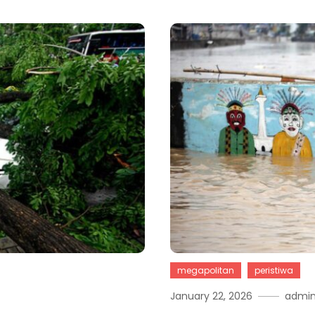
megapolitan
peristiwa
January 22, 2026
admi