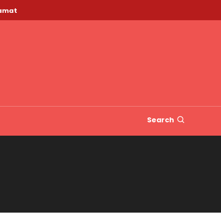
lamat
Search