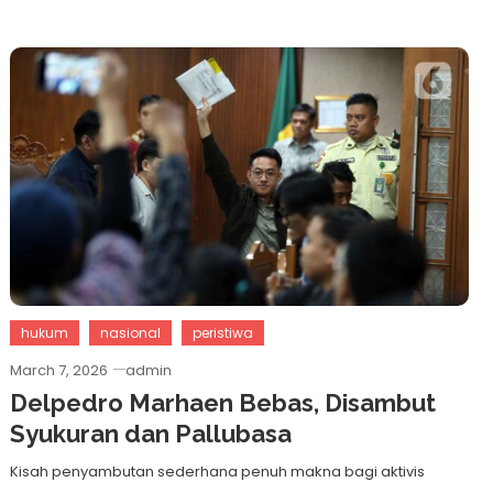
hukum
nasional
peristiwa
March 7, 2026
admin
Delpedro Marhaen Bebas, Disambut
Syukuran dan Pallubasa
Kisah penyambutan sederhana penuh makna bagi aktivis