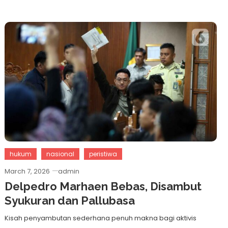
hukum
nasional
peristiwa
March 7, 2026
admin
Delpedro Marhaen Bebas, Disambut
Syukuran dan Pallubasa
Kisah penyambutan sederhana penuh makna bagi aktivis