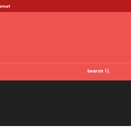
lamat
Search