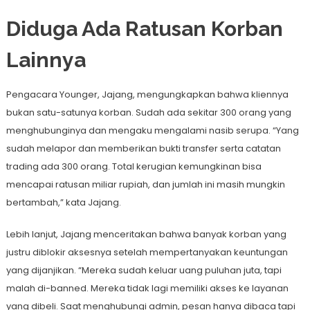
Diduga Ada Ratusan Korban
Lainnya
Pengacara Younger, Jajang, mengungkapkan bahwa kliennya
bukan satu-satunya korban. Sudah ada sekitar 300 orang yang
menghubunginya dan mengaku mengalami nasib serupa. “Yang
sudah melapor dan memberikan bukti transfer serta catatan
trading ada 300 orang. Total kerugian kemungkinan bisa
mencapai ratusan miliar rupiah, dan jumlah ini masih mungkin
bertambah,” kata Jajang.
Lebih lanjut, Jajang menceritakan bahwa banyak korban yang
justru diblokir aksesnya setelah mempertanyakan keuntungan
yang dijanjikan. “Mereka sudah keluar uang puluhan juta, tapi
malah di-banned. Mereka tidak lagi memiliki akses ke layanan
yang dibeli. Saat menghubungi admin, pesan hanya dibaca tapi