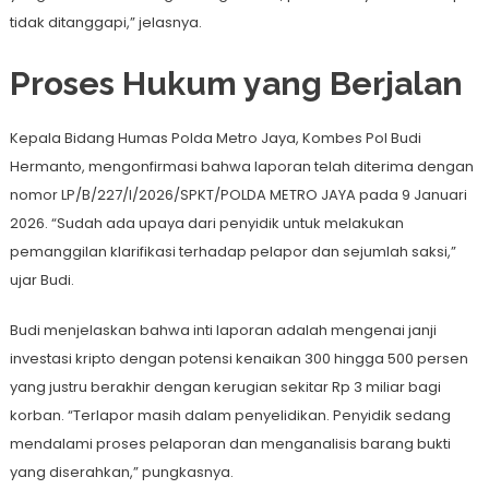
tidak ditanggapi,” jelasnya.
Proses Hukum yang Berjalan
Kepala Bidang Humas Polda Metro Jaya, Kombes Pol Budi
Hermanto, mengonfirmasi bahwa laporan telah diterima dengan
nomor LP/B/227/I/2026/SPKT/POLDA METRO JAYA pada 9 Januari
2026. “Sudah ada upaya dari penyidik untuk melakukan
pemanggilan klarifikasi terhadap pelapor dan sejumlah saksi,”
ujar Budi.
Budi menjelaskan bahwa inti laporan adalah mengenai janji
investasi kripto dengan potensi kenaikan 300 hingga 500 persen
yang justru berakhir dengan kerugian sekitar Rp 3 miliar bagi
korban. “Terlapor masih dalam penyelidikan. Penyidik sedang
mendalami proses pelaporan dan menganalisis barang bukti
yang diserahkan,” pungkasnya.