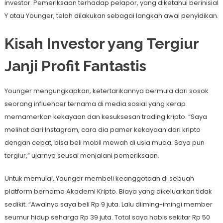
investor. Pemeriksaan terhadap pelapor, yang diketahui berinisial
Y atau Younger, telah dilakukan sebagai langkah awal penyidikan.
Kisah Investor yang Tergiur
Janji Profit Fantastis
Younger mengungkapkan, ketertarikannya bermula dari sosok
seorang influencer ternama di media sosial yang kerap
memamerkan kekayaan dan kesuksesan trading kripto. “Saya
melihat dari Instagram, cara dia pamer kekayaan dari kripto
dengan cepat, bisa beli mobil mewah di usia muda. Saya pun
tergiur,” ujarnya seusai menjalani pemeriksaan.
Untuk memulai, Younger membeli keanggotaan di sebuah
platform bernama Akademi Kripto. Biaya yang dikeluarkan tidak
sedikit. “Awalnya saya beli Rp 9 juta. Lalu diiming-imingi member
seumur hidup seharga Rp 39 juta. Total saya habis sekitar Rp 50