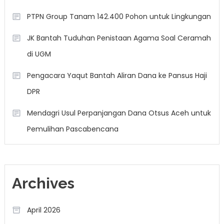
PTPN Group Tanam 142.400 Pohon untuk Lingkungan
JK Bantah Tuduhan Penistaan Agama Soal Ceramah
di UGM
Pengacara Yaqut Bantah Aliran Dana ke Pansus Haji
DPR
Mendagri Usul Perpanjangan Dana Otsus Aceh untuk
Pemulihan Pascabencana
Archives
April 2026