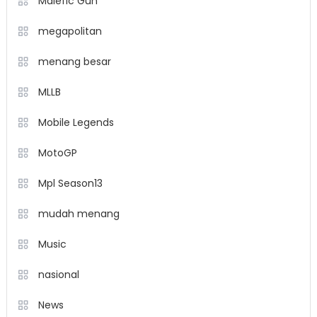
Malefic Gun
megapolitan
menang besar
MLLB
Mobile Legends
MotoGP
Mpl Season13
mudah menang
Music
nasional
News