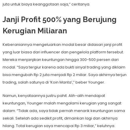
juta untuk biaya keanggotaan saja,” ceritanya.
Janji Profit 500% yang Berujung
Kerugian Miliaran
Keberaniannya mengeluarkan modal besar didasari janji profit
yang luar biasa dari influencer dan pengelola platform tersebut.
Mereka menjanjikan keuntungan hingga 300-500 persen dari
modal. “Saya tergiur karena ada bukti sinyal trading yang diklaim
bisa mengubah Rp 2 juta menjadi Rp 2 miliar. Saya akhirnya terjun
trading, salah satunya di ‘Koin Manta’,” beber Younger.
Namun, kenyataannya justru pahit. Alih-alih mendapat
keuntungan, Younger malah mengalami kerugian yang sangat
dalam. “Tidak ada, saya tidak pernah menarik keuntungan sama
sekali. Setelah ada sedikit profit, dimainkan lagi dan akhirnya
hilang. Total kerugian saya mencapai Rp 3 miliar,” keluhnya.