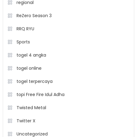
regional
ReZero Season 3
RRQ RYU
Sports
togel 4 angka
togel online
togel terpercaya
topi Free Fire Idul Adha
Twisted Metal
Twitter X
Uncategorized