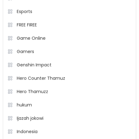
Esports
FREE FIREE
Game Online
Gamers
Genshin Impact
Hero Counter Thamuz
Hero Thamuzz
hukum
Ijazah jokowi
Indonesia