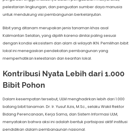
pelestarian lingkungan, dan penguatan sumber daya manusia
untuk mendukung visi pembangunan berkelanjutan.
Bibit yang ditanam merupakan jenis tanaman khas asal
Kalimantan Selatan, yang dipilih karena dinilai paling sesuai
dengan kondisi ekosistem dan alam di wilayah IKN. Pemilihan bibit
lokal ini menegaskan pendekatan pembangunan yang
memperhatikan kelestarian dan kearifan lokal.
Kontribusi Nyata Lebih dari 1.000
Bibit Pohon
Dalam kesempatan tersebut, ULM menghadirkan lebih dari 1.000
batang bibit tanaman. Dr. Ir. Yusuf Azis, M.Sc., selaku Wakil Rektor
Bidang Perencanaan, Kerja Sama, dan Sistem Informasi ULM,
menyatakan bahwa aksi ini adalah bentuk partisipasi aktif institusi
pendidikan dalam pembangunan nasional.