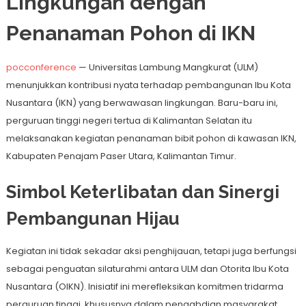
Lingkungan dengan
Penanaman Pohon di IKN
pocconference
— Universitas Lambung Mangkurat (ULM)
menunjukkan kontribusi nyata terhadap pembangunan Ibu Kota
Nusantara (IKN) yang berwawasan lingkungan. Baru-baru ini,
perguruan tinggi negeri tertua di Kalimantan Selatan itu
melaksanakan kegiatan penanaman bibit pohon di kawasan IKN,
Kabupaten Penajam Paser Utara, Kalimantan Timur.
Simbol Keterlibatan dan Sinergi
Pembangunan Hijau
Kegiatan ini tidak sekadar aksi penghijauan, tetapi juga berfungsi
sebagai penguatan silaturahmi antara ULM dan Otorita Ibu Kota
Nusantara (OIKN). Inisiatif ini merefleksikan komitmen tridarma
perguruan tinggi, khususnya dalam pengabdian masyarakat,