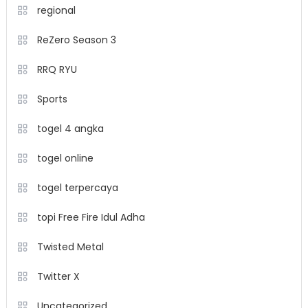
regional
ReZero Season 3
RRQ RYU
Sports
togel 4 angka
togel online
togel terpercaya
topi Free Fire Idul Adha
Twisted Metal
Twitter X
Uncategorized