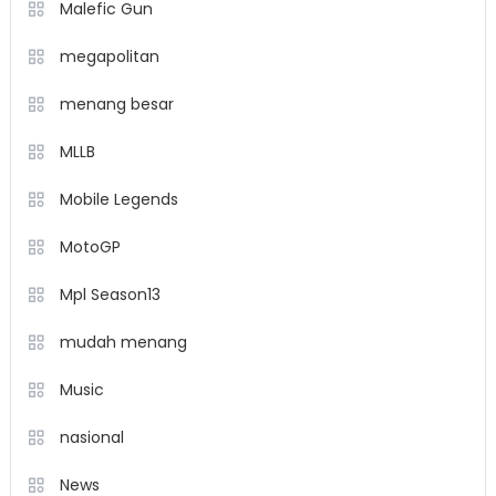
Malefic Gun
megapolitan
menang besar
MLLB
Mobile Legends
MotoGP
Mpl Season13
mudah menang
Music
nasional
News