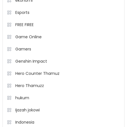
ekonomi
Esports
FREE FIREE
Game Online
Gamers
Genshin Impact
Hero Counter Thamuz
Hero Thamuzz
hukum
Ijazah jokowi
Indonesia