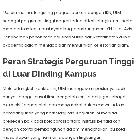
“Selain melihat langsung progres perkembangan IKN, ULM
sebagai perguruan tinggi negeri tertua di Kalsel ingin turut serta
memberikan kontribusi nyata bagi pembangunan IKN,” ujar Azis.
Penanaman pohon menjadi simbol fisik dari keterlibatan dunia
akademik dalam menjaga dan memulihkan kelestarian alam.
Peran Strategis Perguruan Tinggi
di Luar Dinding Kampus
Melalui langkah konkret ini, ULM menegaskan posisinya tidak
hanya sebagai pusat ilmu pengetahuan, tetapi juga sebagai
mitra aktif pemerintah dan masyarakat dalam mewujudkan
pembangunan yang berkelanjutan. Kegiatan ini menjadi
preseden baik bagi kolaborasi antara institusi pendidikan
dengan otorita pembangunan dalam menciptakan ibu kota
masa depan yang harmonis dengan lingkungan.