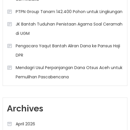
PTPN Group Tanam 142.400 Pohon untuk Lingkungan
JK Bantah Tuduhan Penistaan Agama Soal Ceramah
di UGM
Pengacara Yaqut Bantah Aliran Dana ke Pansus Haji
DPR
Mendagri Usul Perpanjangan Dana Otsus Aceh untuk
Pemulihan Pascabencana
Archives
April 2026