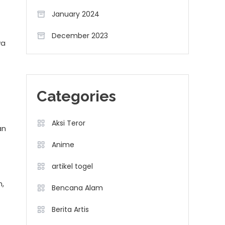
January 2024
December 2023
wa
Categories
Aksi Teror
an
Anime
artikel togel
n,
Bencana Alam
Berita Artis