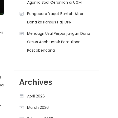
Agama Soal Ceramah di UGM
Pengacara Yaqut Bantah Aliran
Dana ke Pansus Haji DPR
en
Mendagri Usul Perpanjangan Dana
Otsus Aceh untuk Pemulihan
Pascabencana
a
Archives
ma
April 2026
r
March 2026