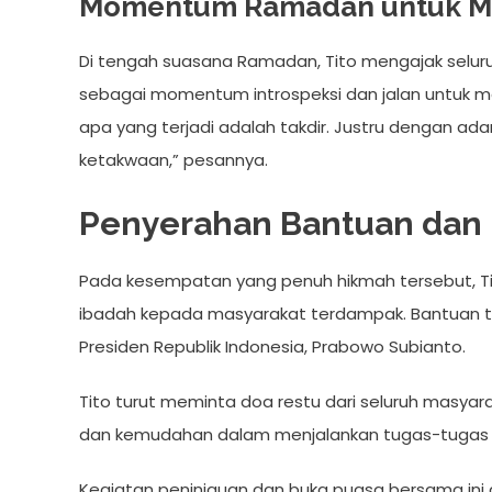
Momentum Ramadan untuk M
Di tengah suasana Ramadan, Tito mengajak selur
sebagai momentum introspeksi dan jalan untuk 
apa yang terjadi adalah takdir. Justru dengan ad
ketakwaan,” pesannya.
Penyerahan Bantuan dan 
Pada kesempatan yang penuh hikmah tersebut, T
ibadah kepada masyarakat terdampak. Bantuan t
Presiden Republik Indonesia, Prabowo Subianto.
Tito turut meminta doa restu dari seluruh masyar
dan kemudahan dalam menjalankan tugas-tugas 
Kegiatan peninjauan dan buka puasa bersama ini d