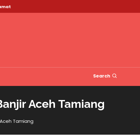
lamat
Search
anjir Aceh Tamiang
r Aceh Tamiang