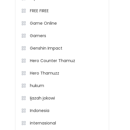
FREE FIREE
Game Online
Gamers
Genshin Impact
Hero Counter Thamuz
Hero Thamuzz
hukum
Ijazah jokowi
Indonesia
internasional