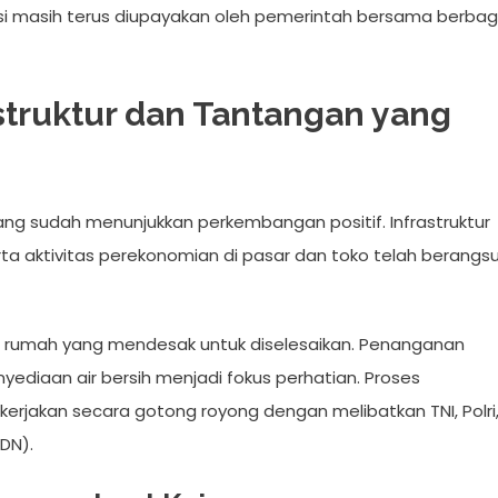
uksi masih terus diupayakan oleh pemerintah bersama berbag
struktur dan Tantangan yang
ang sudah menunjukkan perkembangan positif. Infrastruktur
t, serta aktivitas perekonomian di pasar dan toko telah berangsu
an rumah yang mendesak untuk diselesaikan. Penanganan
ediaan air bersih menjadi fokus perhatian. Proses
ikerjakan secara gotong royong dengan melibatkan TNI, Polri
DN).