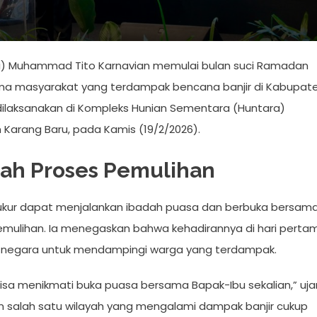
i) Muhammad Tito Karnavian memulai bulan suci Ramadan
 masyarakat yang terdampak bencana banjir di Kabupat
dilaksanakan di Kompleks Hunian Sementara (Huntara)
arang Baru, pada Kamis (19/2/2026).
gah Proses Pemulihan
kur dapat menjalankan ibadah puasa dan berbuka bersam
emulihan. Ia menegaskan bahwa kehadirannya di hari perta
n negara untuk mendampingi warga yang terdampak.
bisa menikmati buka puasa bersama Bapak-Ibu sekalian,” uja
 salah satu wilayah yang mengalami dampak banjir cukup