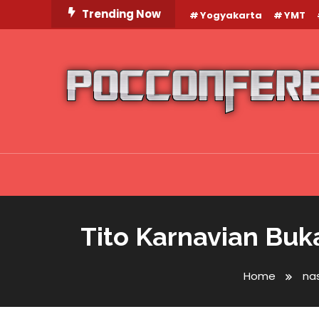
Skip
Trending Now
Yogyakarta
YMT
To
Content
Tito Karnavian Bu
Home
nas