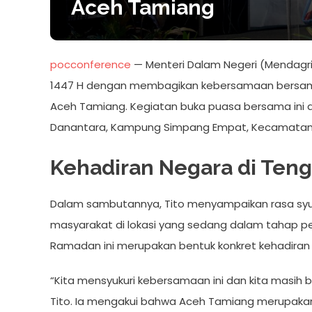
Aceh Tamiang
pocconference
— Menteri Dalam Negeri (Mendagr
1447 H dengan membagikan kebersamaan bersama
Aceh Tamiang. Kegiatan buka puasa bersama ini 
Danantara, Kampung Simpang Empat, Kecamatan K
Kehadiran Negara di Ten
Dalam sambutannya, Tito menyampaikan rasa syu
masyarakat di lokasi yang sedang dalam tahap p
Ramadan ini merupakan bentuk konkret kehadira
“Kita mensyukuri kebersamaan ini dan kita masih 
Tito. Ia mengakui bahwa Aceh Tamiang merupakan