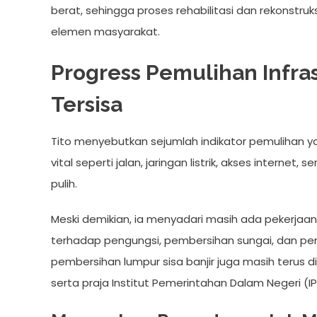
berat, sehingga proses rehabilitasi dan rekonstr
elemen masyarakat.
Progress Pemulihan Infra
Tersisa
Tito menyebutkan sejumlah indikator pemulihan y
vital seperti jalan, jaringan listrik, akses interne
pulih.
Meski demikian, ia menyadari masih ada pekerja
terhadap pengungsi, pembersihan sungai, dan peny
pembersihan lumpur sisa banjir juga masih terus d
serta praja Institut Pemerintahan Dalam Negeri (IP