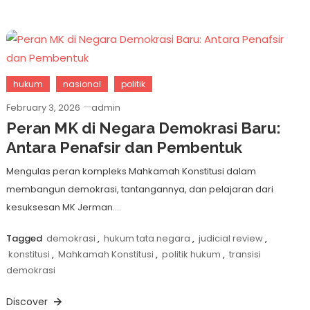
hukum
nasional
politik
February 3, 2026
admin
Peran MK di Negara Demokrasi Baru:
Antara Penafsir dan Pembentuk
Mengulas peran kompleks Mahkamah Konstitusi dalam
membangun demokrasi, tantangannya, dan pelajaran dari
kesuksesan MK Jerman….
Tagged
demokrasi
,
hukum tata negara
,
judicial review
,
konstitusi
,
Mahkamah Konstitusi
,
politik hukum
,
transisi
demokrasi
Discover