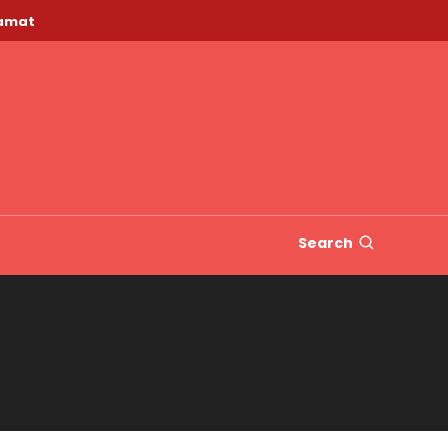
lamat
Search