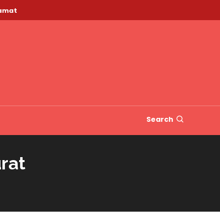
lamat
Search
rat