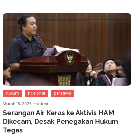
hukum
nasional
peristiwa
March 15, 2026
admin
Serangan Air Keras ke Aktivis HAM
Dikecam, Desak Penegakan Hukum
Tegas