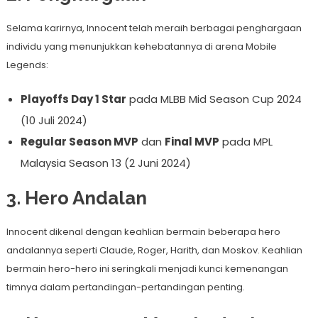
Selama karirnya, Innocent telah meraih berbagai penghargaan
individu yang menunjukkan kehebatannya di arena Mobile
Legends:
Playoffs Day 1 Star
pada MLBB Mid Season Cup 2024
(10 Juli 2024)
Regular Season MVP
dan
Final MVP
pada MPL
Malaysia Season 13 (2 Juni 2024)
3. Hero Andalan
Innocent dikenal dengan keahlian bermain beberapa hero
andalannya seperti Claude, Roger, Harith, dan Moskov. Keahlian
bermain hero-hero ini seringkali menjadi kunci kemenangan
timnya dalam pertandingan-pertandingan penting.