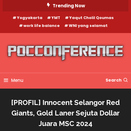
Skip
Trending Now
To
Yogyakarta
YMT
Yaqut Cholil Qoumas
Content
work life balance
WNI yang selamat
Menu
Search
[PROFIL] Innocent Selangor Red
Giants, Gold Laner Sejuta Dollar
Juara MSC 2024