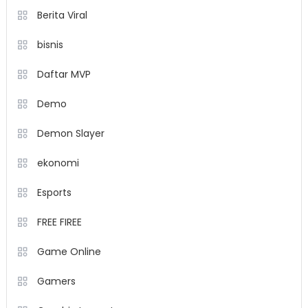
Berita Viral
bisnis
Daftar MVP
Demo
Demon Slayer
ekonomi
Esports
FREE FIREE
Game Online
Gamers