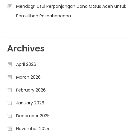
Mendagri Usul Perpanjangan Dana Otsus Aceh untuk
Pemulihan Pascabencana
Archives
April 2026
March 2026
February 2026
January 2026
December 2025
November 2025