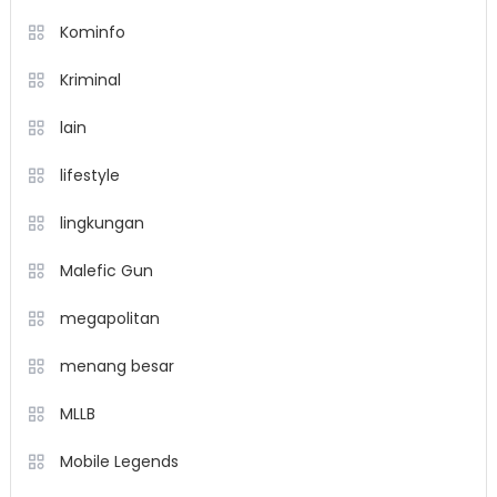
Kominfo
Kriminal
lain
lifestyle
lingkungan
Malefic Gun
megapolitan
menang besar
MLLB
Mobile Legends