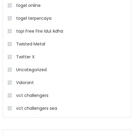
togel online
togel terpercaya
topi Free Fire Idul Adha
Twisted Metal
Twitter X
Uncategorized
Valorant
vct challengers
vct challengers sea