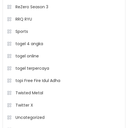
ReZero Season 3
RRQ RYU
Sports
togel 4 angka
togel online
togel terpercaya
topi Free Fire Idul Adha
Twisted Metal
Twitter X
Uncategorized