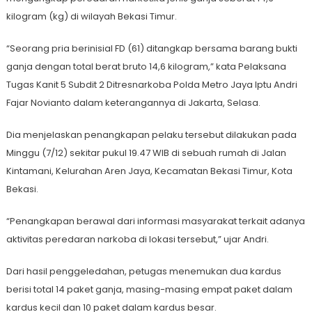
kilogram (kg) di wilayah Bekasi Timur.
“Seorang pria berinisial FD (61) ditangkap bersama barang bukti
ganja dengan total berat bruto 14,6 kilogram,” kata Pelaksana
Tugas Kanit 5 Subdit 2 Ditresnarkoba Polda Metro Jaya Iptu Andri
Fajar Novianto dalam keterangannya di Jakarta, Selasa.
Dia menjelaskan penangkapan pelaku tersebut dilakukan pada
Minggu (7/12) sekitar pukul 19.47 WIB di sebuah rumah di Jalan
Kintamani, Kelurahan Aren Jaya, Kecamatan Bekasi Timur, Kota
Bekasi.
“Penangkapan berawal dari informasi masyarakat terkait adanya
aktivitas peredaran narkoba di lokasi tersebut,” ujar Andri.
Dari hasil penggeledahan, petugas menemukan dua kardus
berisi total 14 paket ganja, masing-masing empat paket dalam
kardus kecil dan 10 paket dalam kardus besar.