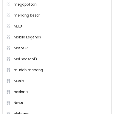
megapolitan
menang besar
MLLB
Mobile Legends
MotoGP
Mpl Season13
mudah menang
Music
nasional
News
olahraga