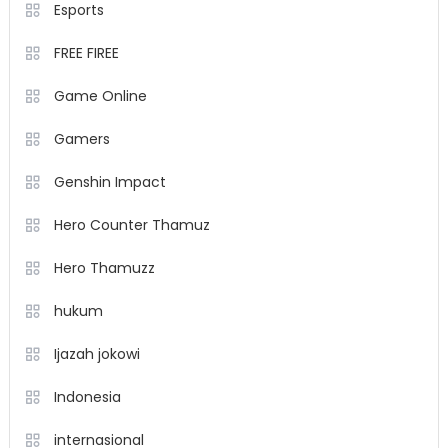
Esports
FREE FIREE
Game Online
Gamers
Genshin Impact
Hero Counter Thamuz
Hero Thamuzz
hukum
Ijazah jokowi
Indonesia
internasional