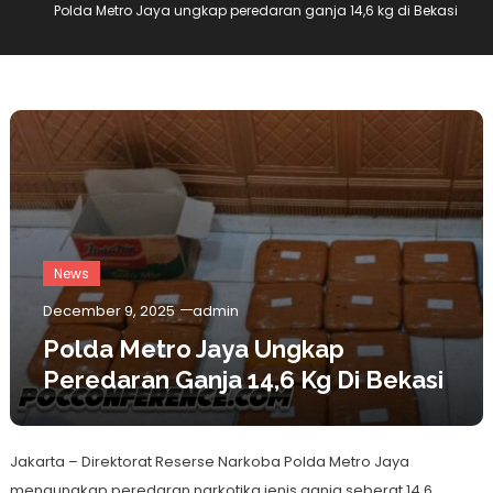
Polda Metro Jaya ungkap peredaran ganja 14,6 kg di Bekasi
News
December 9, 2025
admin
Polda Metro Jaya Ungkap
Peredaran Ganja 14,6 Kg Di Bekasi
Jakarta – Direktorat Reserse Narkoba Polda Metro Jaya
mengungkap peredaran narkotika jenis ganja seberat 14,6