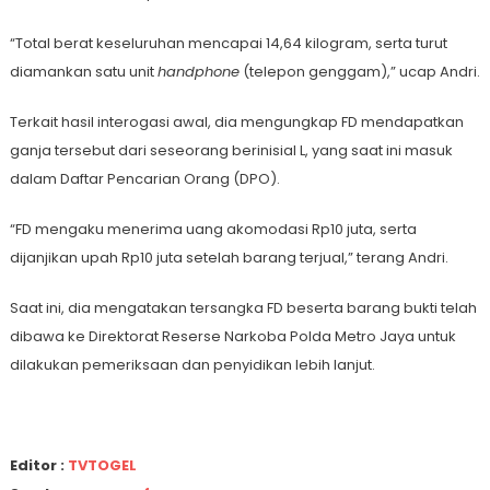
“Total berat keseluruhan mencapai 14,64 kilogram, serta turut
diamankan satu unit
handphone
(telepon genggam),” ucap Andri.
Terkait hasil interogasi awal, dia mengungkap FD mendapatkan
ganja tersebut dari seseorang berinisial L, yang saat ini masuk
dalam Daftar Pencarian Orang (DPO).
“FD mengaku menerima uang akomodasi Rp10 juta, serta
dijanjikan upah Rp10 juta setelah barang terjual,” terang Andri.
Saat ini, dia mengatakan tersangka FD beserta barang bukti telah
dibawa ke Direktorat Reserse Narkoba Polda Metro Jaya untuk
dilakukan pemeriksaan dan penyidikan lebih lanjut.
Editor :
TVTOGEL