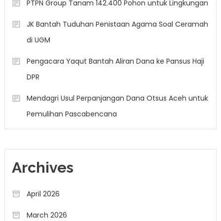
PTPN Group Tanam 142.400 Pohon untuk Lingkungan
JK Bantah Tuduhan Penistaan Agama Soal Ceramah
di UGM
Pengacara Yaqut Bantah Aliran Dana ke Pansus Haji
DPR
Mendagri Usul Perpanjangan Dana Otsus Aceh untuk
Pemulihan Pascabencana
Archives
April 2026
March 2026