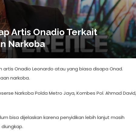
p Artis Onadio Terkait
n Narkoba
 artis Onadio Leonardo atau yang biasa disapa Onad.
aan narkoba.
eserse Narkoba Polda Metro Jaya, Kombes Pol. Ahmad David
m bisa dijelaskan karena penyidikan lebih lanjut masih
 diungkap.