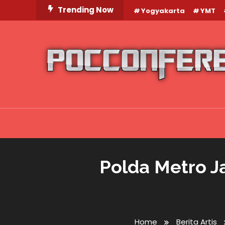
Skip
Trending Now
Yogyakarta
YMT
To
Content
Polda Metro J
Home
Berita Artis