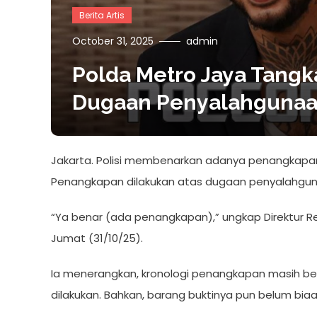
Berita Artis
October 31, 2025
admin
Polda Metro Jaya Tangka
Dugaan Penyalahgunaa
Jakarta. Polisi membenarkan adanya penangkapan
Penangkapan dilakukan atas dugaan penyalahgun
“Ya benar (ada penangkapan),” ungkap Direktur R
Jumat (31/10/25).
Ia menerangkan, kronologi penangkapan masih belu
dilakukan. Bahkan, barang buktinya pun belum biaa