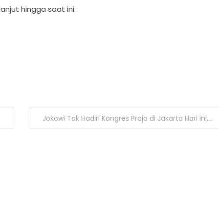
njut hingga saat ini.
Jokowi Tak Hadiri Kongres Projo di Jakarta Hari Ini, Kenapa?