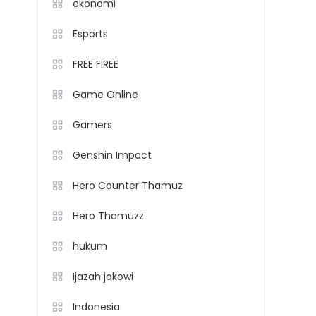
ekonomi
Esports
FREE FIREE
Game Online
Gamers
Genshin Impact
Hero Counter Thamuz
Hero Thamuzz
hukum
Ijazah jokowi
Indonesia