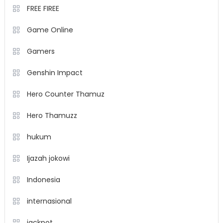
FREE FIREE
Game Online
Gamers
Genshin Impact
Hero Counter Thamuz
Hero Thamuzz
hukum
Ijazah jokowi
Indonesia
internasional
jackpot