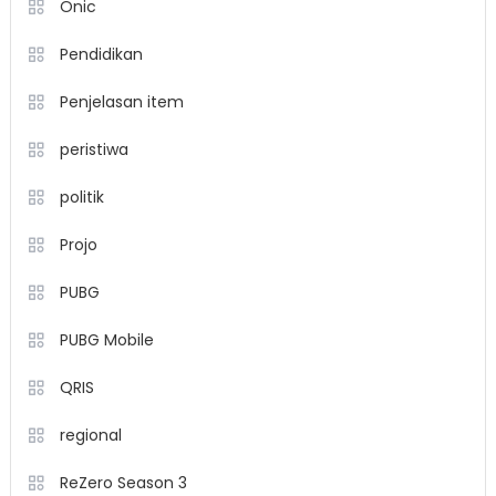
Onic
Pendidikan
Penjelasan item
peristiwa
politik
Projo
PUBG
PUBG Mobile
QRIS
regional
ReZero Season 3