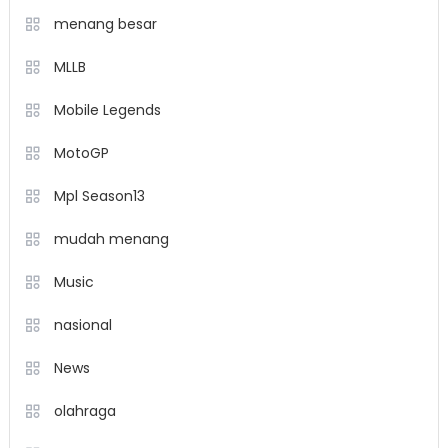
menang besar
MLLB
Mobile Legends
MotoGP
Mpl Season13
mudah menang
Music
nasional
News
olahraga