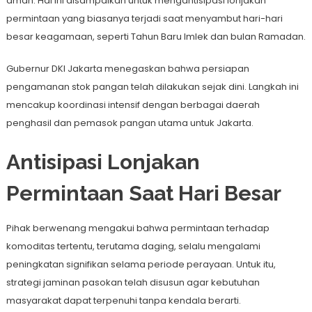
aman. Hal ini disampaikan untuk mengantisipasi lonjakan
permintaan yang biasanya terjadi saat menyambut hari-hari
besar keagamaan, seperti Tahun Baru Imlek dan bulan Ramadan.
Gubernur DKI Jakarta menegaskan bahwa persiapan
pengamanan stok pangan telah dilakukan sejak dini. Langkah ini
mencakup koordinasi intensif dengan berbagai daerah
penghasil dan pemasok pangan utama untuk Jakarta.
Antisipasi Lonjakan
Permintaan Saat Hari Besar
Pihak berwenang mengakui bahwa permintaan terhadap
komoditas tertentu, terutama daging, selalu mengalami
peningkatan signifikan selama periode perayaan. Untuk itu,
strategi jaminan pasokan telah disusun agar kebutuhan
masyarakat dapat terpenuhi tanpa kendala berarti.