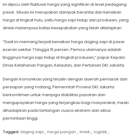
ini dipicu oleh fluktuasi harga yang signifikan di level pedagang
pasar. Situasi ini merupakan dampak berantai dari kenaikan
harga di tingkat hulu, yaitu harga sapi hidup dari produsen, yang
dinilai melampaui batas kesepakatan yang telah ditetapkan.
“Saat ini memang terjadi kenaikan harga daging sapi di pasar
eceran sekitar 7 hingga 15 persen. Pemicu utamanya adalah
tingginya harga sapi hidup di tingkat produsen,” papar Kepala
Dinas Ketahanan Pangan, Kelautan, dan Pertanian DKI Jakarta.
Dengan komunikasi yang terjalin dengan daerah pemasok dan
persiapan yang matang, Pemerintah Provinsi DKI Jakarta
berkomitmen untuk menjaga stabilitas pasokan dan
mengupayakan harga yang terjangkau bagi masyarakat, meski
dihadapkan pada tantangan cuaca ekstrem dan siklus
permintaan tinggi.
Tagged
daging sapi
,
harga pangan
,
Imlek
,
logistik
,