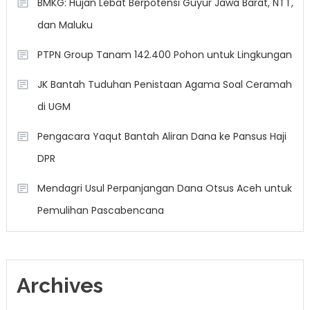
BMKG: Hujan Lebat Berpotensi Guyur Jawa Barat, NTT,
dan Maluku
PTPN Group Tanam 142.400 Pohon untuk Lingkungan
JK Bantah Tuduhan Penistaan Agama Soal Ceramah
di UGM
Pengacara Yaqut Bantah Aliran Dana ke Pansus Haji
DPR
Mendagri Usul Perpanjangan Dana Otsus Aceh untuk
Pemulihan Pascabencana
Archives