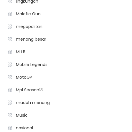
lingkungan
Malefic Gun
megapolitan
menang besar
MLLB
Mobile Legends
MotoGP
Mpl Season13
mudah menang
Music
nasional