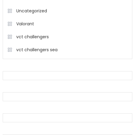
Uncategorized
Valorant
vct challengers
vct challengers sea