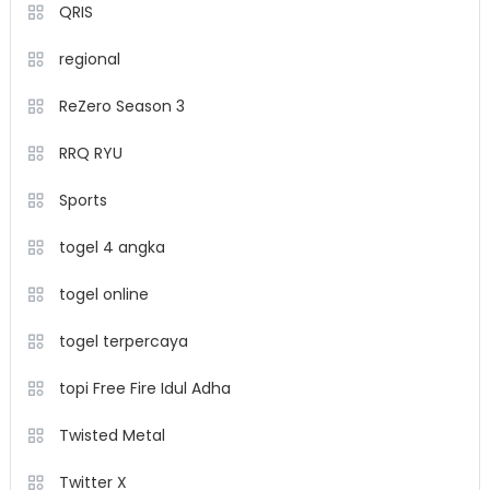
QRIS
regional
ReZero Season 3
RRQ RYU
Sports
togel 4 angka
togel online
togel terpercaya
topi Free Fire Idul Adha
Twisted Metal
Twitter X