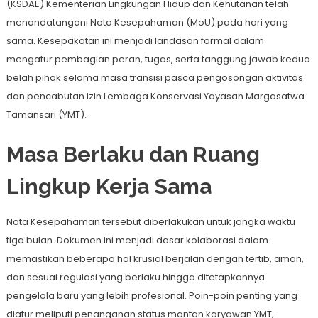
(KSDAE) Kementerian Lingkungan Hidup dan Kehutanan telah
menandatangani Nota Kesepahaman (MoU) pada hari yang
sama. Kesepakatan ini menjadi landasan formal dalam
mengatur pembagian peran, tugas, serta tanggung jawab kedua
belah pihak selama masa transisi pasca pengosongan aktivitas
dan pencabutan izin Lembaga Konservasi Yayasan Margasatwa
Tamansari (YMT).
Masa Berlaku dan Ruang
Lingkup Kerja Sama
Nota Kesepahaman tersebut diberlakukan untuk jangka waktu
tiga bulan. Dokumen ini menjadi dasar kolaborasi dalam
memastikan beberapa hal krusial berjalan dengan tertib, aman,
dan sesuai regulasi yang berlaku hingga ditetapkannya
pengelola baru yang lebih profesional. Poin-poin penting yang
diatur meliputi penanganan status mantan karyawan YMT,