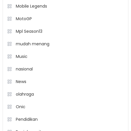
Mobile Legends
MotoGP
Mpl Season13
mudah menang
Music
nasional
News
olahraga
Onic
Pendidikan