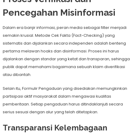
Pencegahan Misinformasi
Dalam era banjir informasi, peran media sebagai filter menjadi
semakin krusial. Metode Cek Fakta (Fact-Checking) yang
sistematis dan dijalankan secara independen adalah benteng
pertama melawan hoaks dan disinformasi. Proses ini harus
dijalankan dengan standar yang ketat dan transparan, sehingga
publik dapat memahami bagaimana sebuah klaim diverifikasi
atau dibantah.
Selain itu, Formulir Pengaduan yang disediakan memungkinkan
partisipasi aktif masyarakat dalam mengawasi kualitas
pemberitaan. Setiap pengaduan harus ditindaklanjuti secara
serius sesuai dengan alur yang telah ditetapkan.
Transparansi Kelembagaan