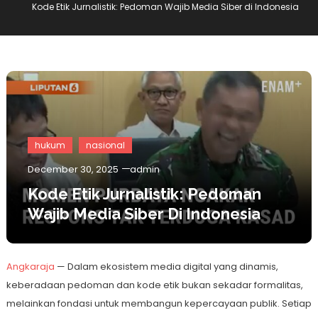
Kode Etik Jurnalistik: Pedoman Wajib Media Siber di Indonesia
hukum
nasional
December 30, 2025
admin
Kode Etik Jurnalistik: Pedoman
Wajib Media Siber Di Indonesia
Angkaraja
— Dalam ekosistem media digital yang dinamis,
keberadaan pedoman dan kode etik bukan sekadar formalitas,
melainkan fondasi untuk membangun kepercayaan publik. Setiap