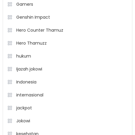
Gamers
Genshin Impact
Hero Counter Thamuz
Hero Thamuzz
hukum
Ijazah jokowi
Indonesia
internasional
jackpot
Jokowi
kesehatan