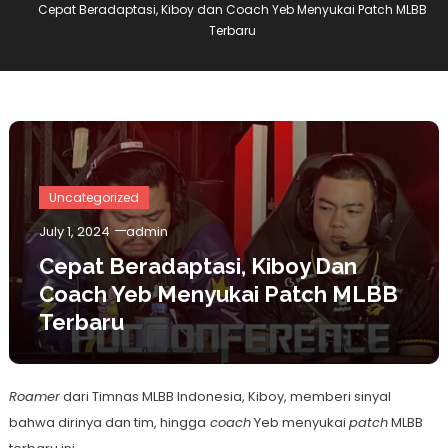
Cepat Beradaptasi, Kiboy dan Coach Yeb Menyukai Patch MLBB
Terbaru
Uncategorized
July 1, 2024
admin
Cepat Beradaptasi, Kiboy Dan
Coach Yeb Menyukai Patch MLBB
Terbaru
Roamer
dari Timnas MLBB Indonesia, Kiboy, memberi sinyal
bahwa dirinya dan tim, hingga
coach
Yeb menyukai
patch
MLBB