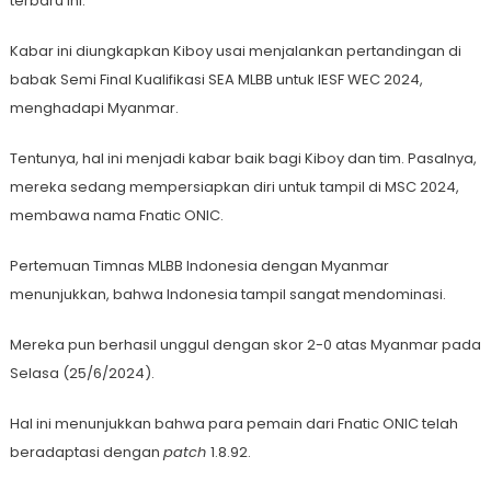
terbaru ini.
Kabar ini diungkapkan Kiboy usai menjalankan pertandingan di
babak Semi Final Kualifikasi SEA MLBB untuk IESF WEC 2024,
menghadapi Myanmar.
Tentunya, hal ini menjadi kabar baik bagi Kiboy dan tim. Pasalnya,
mereka sedang mempersiapkan diri untuk tampil di MSC 2024,
membawa nama Fnatic ONIC.
Pertemuan Timnas MLBB Indonesia dengan Myanmar
menunjukkan, bahwa Indonesia tampil sangat mendominasi.
Mereka pun berhasil unggul dengan skor 2-0 atas Myanmar pada
Selasa (25/6/2024).
Hal ini menunjukkan bahwa para pemain dari Fnatic ONIC telah
beradaptasi dengan
patch
1.8.92.