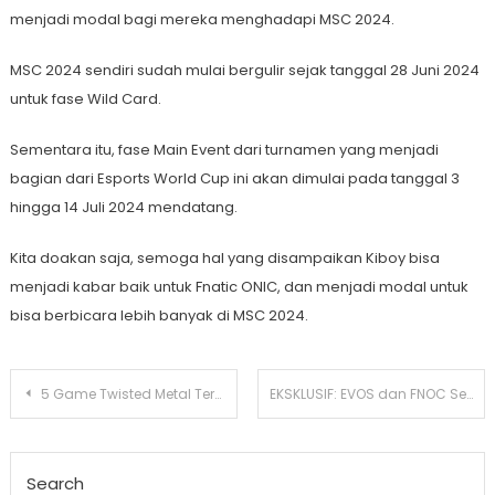
menjadi modal bagi mereka menghadapi MSC 2024.
MSC 2024 sendiri sudah mulai bergulir sejak tanggal 28 Juni 2024
untuk fase Wild Card.
Sementara itu, fase Main Event dari turnamen yang menjadi
bagian dari Esports World Cup ini akan dimulai pada tanggal 3
hingga 14 Juli 2024 mendatang.
Kita doakan saja, semoga hal yang disampaikan Kiboy bisa
menjadi kabar baik untuk Fnatic ONIC, dan menjadi modal untuk
bisa berbicara lebih banyak di MSC 2024.
Post
5 Game Twisted Metal Terbaik, Hancur-Hancuran Pakai Mobil
EKSKLUSIF: EVOS dan FNOC Sepakat Team Spirit Bakal Jadi Kuda Hitam di MSC 2024
navigation
Search