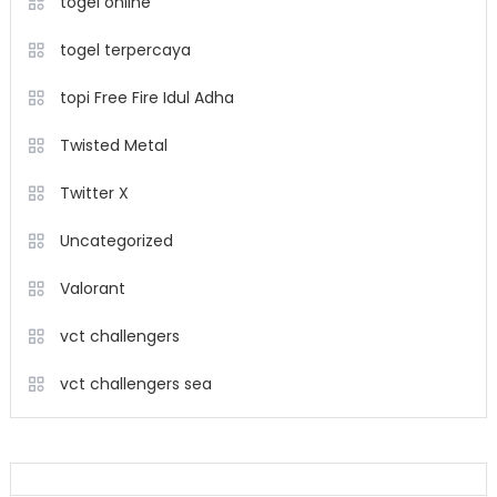
togel online
togel terpercaya
topi Free Fire Idul Adha
Twisted Metal
Twitter X
Uncategorized
Valorant
vct challengers
vct challengers sea