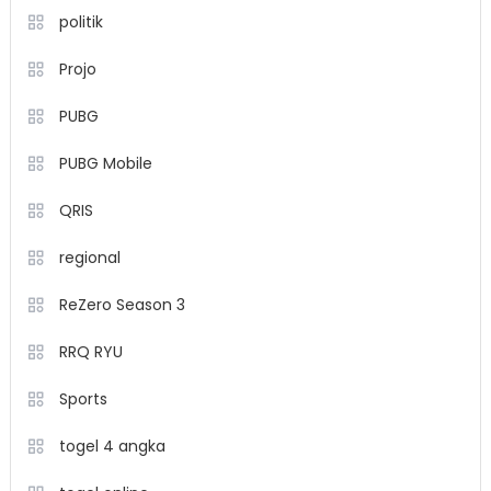
politik
Projo
PUBG
PUBG Mobile
QRIS
regional
ReZero Season 3
RRQ RYU
Sports
togel 4 angka