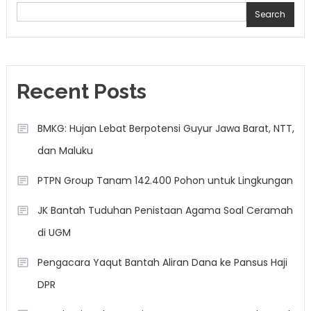
Search
Recent Posts
BMKG: Hujan Lebat Berpotensi Guyur Jawa Barat, NTT,
dan Maluku
PTPN Group Tanam 142.400 Pohon untuk Lingkungan
JK Bantah Tuduhan Penistaan Agama Soal Ceramah
di UGM
Pengacara Yaqut Bantah Aliran Dana ke Pansus Haji
DPR