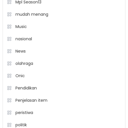
Mpl Season13
mudah menang
Music
nasional
News
olahraga
Onic
Pendidikan
Penjelasan item
peristiwa
politik