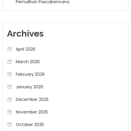
Pemulihan Pascabencana
Archives
April 2026
March 2026
February 2026
January 2026
December 2025
November 2025
October 2025