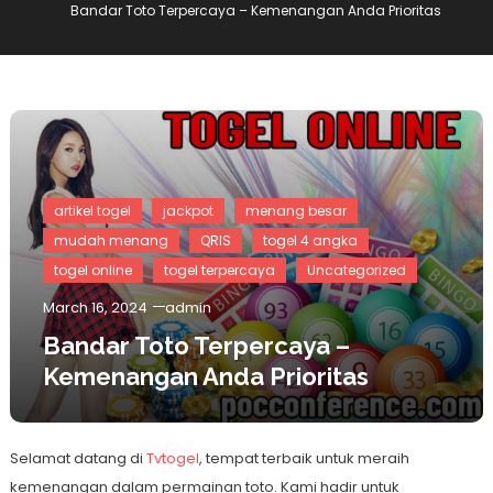
Bandar Toto Terpercaya – Kemenangan Anda Prioritas
artikel togel
jackpot
menang besar
mudah menang
QRIS
togel 4 angka
togel online
togel terpercaya
Uncategorized
March 16, 2024
admin
Bandar Toto Terpercaya –
Kemenangan Anda Prioritas
Selamat datang di
Tvtogel
, tempat terbaik untuk meraih
kemenangan dalam permainan toto. Kami hadir untuk