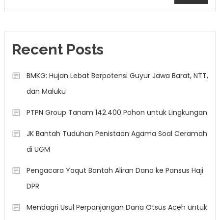
Recent Posts
BMKG: Hujan Lebat Berpotensi Guyur Jawa Barat, NTT,
dan Maluku
PTPN Group Tanam 142.400 Pohon untuk Lingkungan
JK Bantah Tuduhan Penistaan Agama Soal Ceramah
di UGM
Pengacara Yaqut Bantah Aliran Dana ke Pansus Haji
DPR
Mendagri Usul Perpanjangan Dana Otsus Aceh untuk