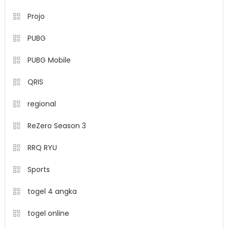
Projo
PUBG
PUBG Mobile
QRIS
regional
ReZero Season 3
RRQ RYU
Sports
togel 4 angka
togel online