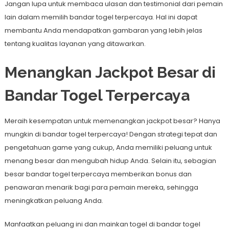
Jangan lupa untuk membaca ulasan dan testimonial dari pemain
lain dalam memilih bandar togel terpercaya. Hal ini dapat
membantu Anda mendapatkan gambaran yang lebih jelas
tentang kualitas layanan yang ditawarkan.
Menangkan Jackpot Besar di
Bandar Togel Terpercaya
Meraih kesempatan untuk memenangkan jackpot besar? Hanya
mungkin di bandar togel terpercaya! Dengan strategi tepat dan
pengetahuan game yang cukup, Anda memiliki peluang untuk
menang besar dan mengubah hidup Anda. Selain itu, sebagian
besar bandar togel terpercaya memberikan bonus dan
penawaran menarik bagi para pemain mereka, sehingga
meningkatkan peluang Anda.
Manfaatkan peluang ini dan mainkan togel di bandar togel