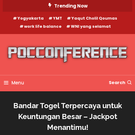
Skip
Trending Now
To
Yogyakarta
YMT
Yaqut Cholil Qoumas
Content
work life balance
WNI yang selamat
Menu
Search
Bandar Togel Terpercaya untuk
Keuntungan Besar – Jackpot
Menantimu!