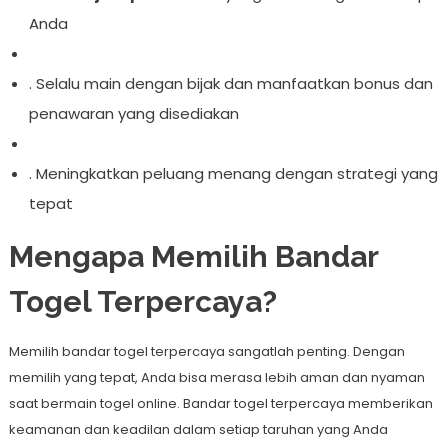
Anda
. Selalu main dengan bijak dan manfaatkan bonus dan
penawaran yang disediakan
. Meningkatkan peluang menang dengan strategi yang
tepat
Mengapa Memilih Bandar
Togel Terpercaya?
Memilih bandar togel terpercaya sangatlah penting. Dengan
memilih yang tepat, Anda bisa merasa lebih aman dan nyaman
saat bermain togel online. Bandar togel terpercaya memberikan
keamanan dan keadilan dalam setiap taruhan yang Anda