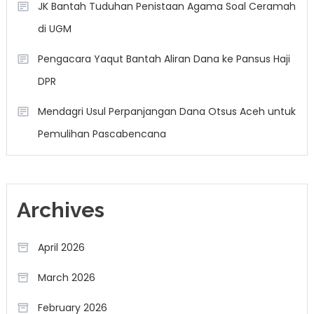
JK Bantah Tuduhan Penistaan Agama Soal Ceramah
di UGM
Pengacara Yaqut Bantah Aliran Dana ke Pansus Haji
DPR
Mendagri Usul Perpanjangan Dana Otsus Aceh untuk
Pemulihan Pascabencana
Archives
April 2026
March 2026
February 2026