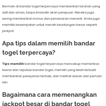
Bermain di bandar togel terpercaya memberikan taruhan yang
adil dan aman, tanpa khawatir akan penipuan. Mereka juga
sering memberikan bonus dan penawaran menarik. Anda juga
memiliki kesempatan untuk meraih keuntungan besar seperti
jackpot.
Apa tips dalam memilih bandar
togel terpercaya?
Tips memilih
bandar togel terpercaya mencakup memeriksa
lisensi dan reputasi bandar togel, memilih yang telah terbukti
memberikan pelayanan terbaik, dan melihat ulasan dari pemain
lain.
Bagaimana cara memenangkan
jackpot besar di bandar togel