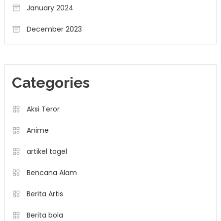
January 2024
December 2023
Categories
Aksi Teror
Anime
artikel togel
Bencana Alam
Berita Artis
Berita bola